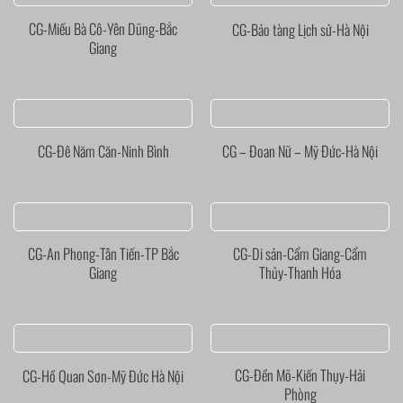
CG-Miếu Bà Cô-Yên Dũng-Bắc
CG-Bảo tàng Lịch sử-Hà Nội
Giang
CG-Đê Năm Căn-Ninh Bình
CG – Đoan Nữ – Mỹ Đức-Hà Nội
CG-An Phong-Tân Tiến-TP Bắc
CG-Di sản-Cẩm Giang-Cẩm
Giang
Thủy-Thanh Hóa
CG-Đền Mõ-Kiến Thụy-Hải
CG-Hồ Quan Sơn-Mỹ Đức Hà Nội
Phòng