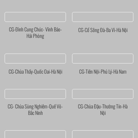
CG-Đình Cung Chúc- Vĩnh Bảo-
CG-Cổ Sông Đà-Ba Vì-Hà Nội
Hải Phòng
CG-Chùa Thầy-Quốc Oai-Hà Nội
CG-Tiên Nội-Phủ Lý-Hà Nam
CG- Chùa Sùng Nghiêm-Quế Võ-
CG-Chùa Đậu-Thường Tín-Hà
Bắc Ninh
Nội