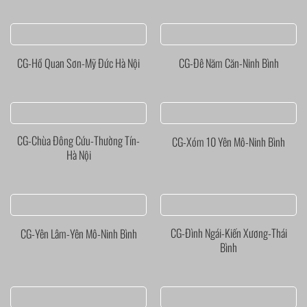
CG-Hồ Quan Sơn-Mỹ Đức Hà Nội
CG-Đê Năm Căn-Ninh Bình
CG-Chùa Đông Cứu-Thường Tín-
CG-Xóm 10 Yên Mô-Ninh Bình
Hà Nội
CG-Đình Ngái-Kiến Xương-Thái
CG-Yên Lâm-Yên Mô-Ninh Bình
Bình