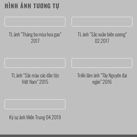
HÌNH ẢNH TƯƠNG TỰ
TL ảnh “Tháng ba mùa hoa gạo”
TL ảnh “Sắc xuân biên cương”
2017
02.2017
TL ảnh “Sắc màu các dân tộc
Triển lãm ảnh “Tây Nguyên đại
Việt Nam” 2015
ngàn” 2016
Ký sự ảnh Miền Trung 04.2019