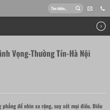
Tìm
kiếm:
ình Vọng-Thường Tín-Hà Nội
 phẳng để nhìn xa rộng, suy xét mọi điều. Điều