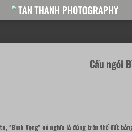
Cầu ngói B
tự, “Bình Vọng” có nghĩa là đứng trên thế đất bằng